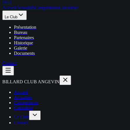
1953
Accueil
Actualités
Compétitions
Calendrier
Le Club
Présentation
Bureau
Partenaires
Historique
Galerie
Documents
Contact
BILLARD CLUB
ANGEVIN
Accueil
Actualités
Compétitions
Calendrier
Le Club
Contact