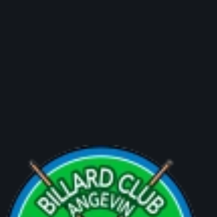
Accès
7j/7, 24h/24
pour les adhérents