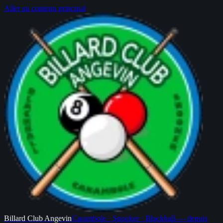
Aller au contenu principal
Billard
Club Angevin
Carambole · Snooker · Blackball — depuis