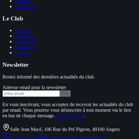
Galerie
Documents
Le Club
Le Club
Le Bureau
Historique
Partenaires
Contact
Newsletter
Restez informé des dernières actualités du club.
Adresse email pour la newsletter
OK
En vous inscrivant, vous acceptez de recevoir les actualités du club
par email. Vous pourrez vous désinscrire à tout moment via le lien
en bas de chaque message.
En savoir plus
.
Salle Jean Macé, 106 Rue du Pré Pigeon, 49100 Angers
02 41 43 27 36
contact@billardclubangevin.fr