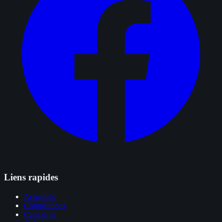
Liens rapides
Actualités
Compétitions
Calendrier